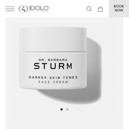
BOOK
NOW