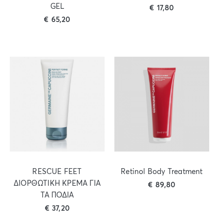
GEL
€
17,80
€
65,20
RESCUE FEET
Retinol Body Treatment
ΔΙΟΡΘΩΤΙΚΗ ΚΡΕΜΑ ΓΙΑ
€
89,80
ΤΑ ΠΟΔΙΑ
€
37,20