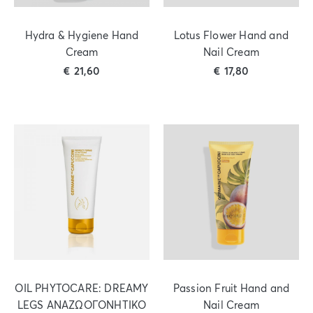
Hydra & Hygiene Hand
Lotus Flower Hand and
Cream
Nail Cream
€
21,60
€
17,80
OIL PHYTOCARE: DREAMY
Passion Fruit Hand and
LEGS ΑΝΑΖΩΟΓΟΝΗΤΙΚΟ
Nail Cream