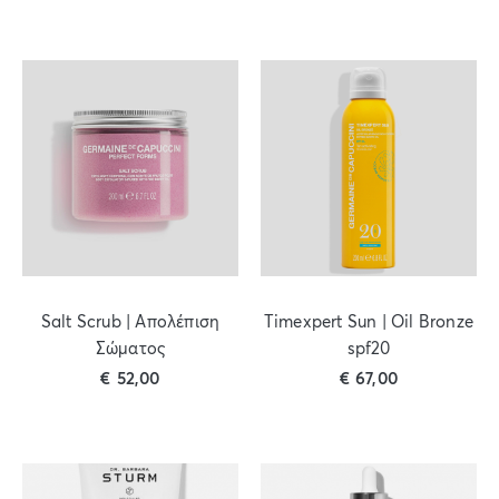
Salt Scrub | Απολέπιση
Timexpert Sun | Oil Bronze
Σώματος
spf20
€
52,00
€
67,00