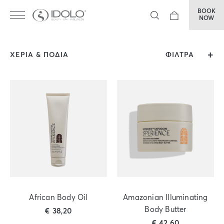
BOOK
NOW
ΧΕΡΙΑ & ΠΟΔΙΑ
ΦΙΛΤΡΑ
African Body Oil
Amazonian Illuminating
Body Butter
€
38,20
€
42,60