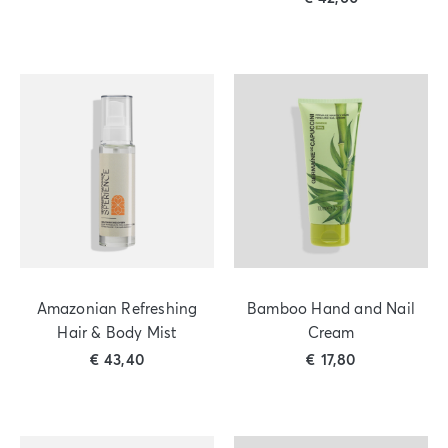
Amazonian Refreshing
Bamboo Hand and Nail
Hair & Body Mist
Cream
€
43,40
€
17,80