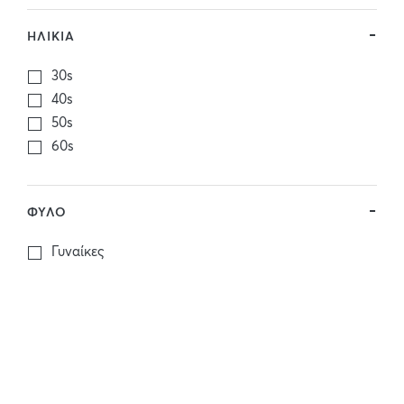
ΗΛΙΚΙΑ
30s
40s
50s
60s
ΦΥΛΟ
Γυναίκες