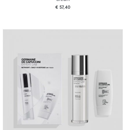
€
57,40