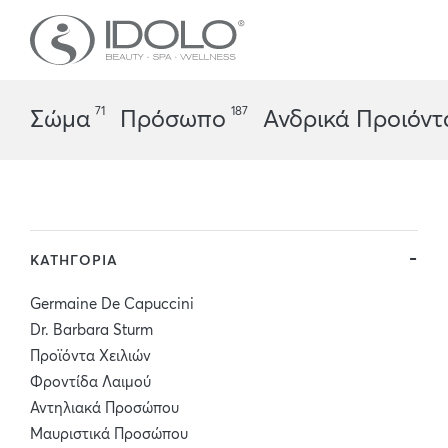
71
187
Σώμα
Πρόσωπο
Ανδρικά Προιόντ
ΚΑΤΗΓΟΡΙΑ
Germaine De Capuccini
Dr. Barbara Sturm
Προϊόντα Χειλιών
Φροντίδα Λαιμού
Αντηλιακά Προσώπου
Μαυριστικά Προσώπου