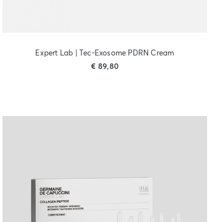
Expert Lab | Tec-Exosome PDRN Cream
€
89,80