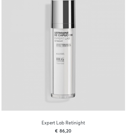
Expert Lab Retinight
€
86,20