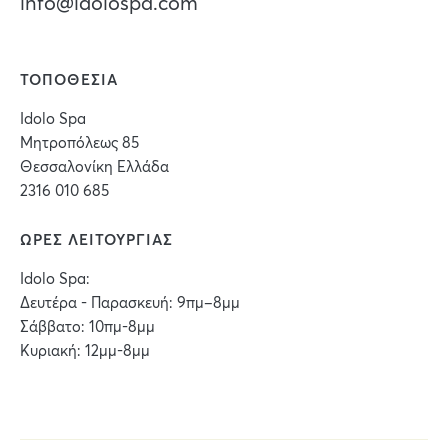
info@idolospa.com
ΤΟΠΟΘΕΣΙΑ
Idolo Spa
Μητροπόλεως 85
Θεσσαλονίκη Ελλάδα
2316 010 685
ΩΡΕΣ ΛΕΙΤΟΥΡΓΙΑΣ
Idolo Spa:
Δευτέρα - Παρασκευή: 9πμ–8μμ
Σάββατο: 10πμ-8μμ
Κυριακή: 12μμ-8μμ