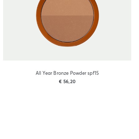
All Year Bronze Powder spf15
€
56,20