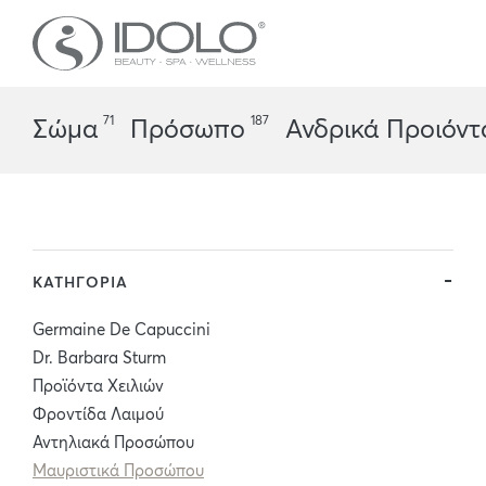
71
187
Σώμα
Πρόσωπο
Ανδρικά Προιόντ
ΚΑΤΗΓΟΡΙΑ
Germaine De Capuccini
Dr. Barbara Sturm
Προϊόντα Χειλιών
Φροντίδα Λαιμού
Αντηλιακά Προσώπου
Μαυριστικά Προσώπου