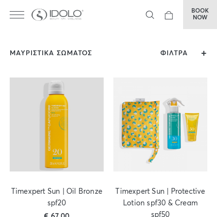
BOOK
NOW
ΜΑΥΡΙΣΤΙΚΑ ΣΩΜΑΤΟΣ
ΦΙΛΤΡΑ
Timexpert Sun | Oil Bronze
Timexpert Sun | Protective
spf20
Lotion spf30 & Cream
spf50
€
67,00