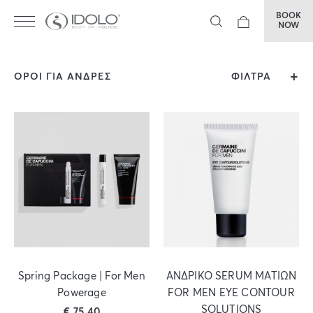
BOOK
NOW
ΟΡΟΙ ΓΙΑ ΑΝΔΡΕΣ
ΦΙΛΤΡΑ
Spring Package | For Men
ΑΝΔΡΙΚΟ SERUM ΜΑΤΙΩΝ
Powerage
FOR MEN EYE CONTOUR
SOLUTIONS
€
75,40