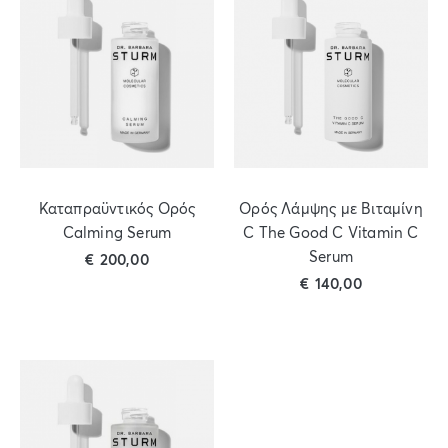
Καταπραϋντικός Ορός
Ορός Λάμψης με Βιταμίνη
Calming Serum
C The Good C Vitamin C
Serum
€
200,00
€
140,00