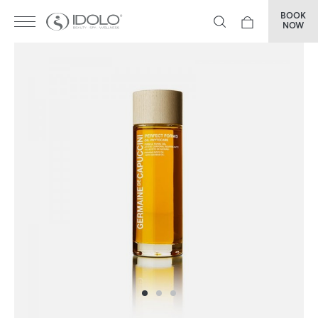
BOOK
NOW