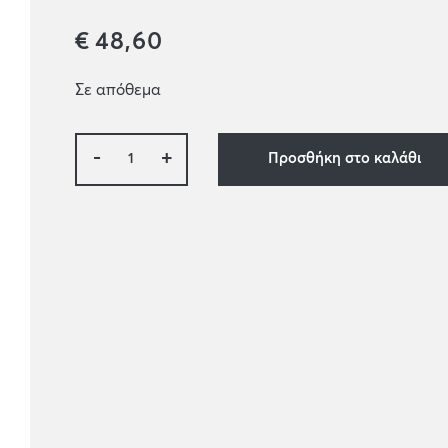
€
48,60
Σε απόθεμα
-
+
Προσθήκη στο καλάθι