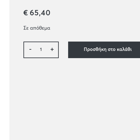
€
65,40
Σε απόθεμα
-
+
Προσθήκη στο καλάθι