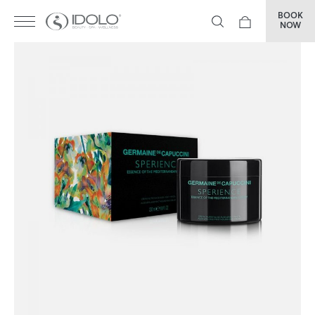
BOOK
NOW