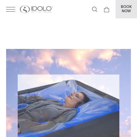
BOOK
NOW