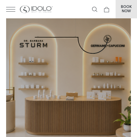
BOOK
NOW