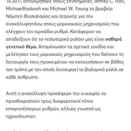
Το 2017, απονεμήθηκε στους επιστήμονες Jeffrey C. Hall,
MichaelRosbash και Michael W. Young το βραβείο
Νόμπελ Φυσιολογίας και Ιατρικής για την
ανακάλυψηπάνω στους μορκιακούς μηχανισμούς που
ελέγχουν τον κιρκάδιο ρυθμό. Κατάφεραν να
αποδείξουν ότι το «εσωτερικό ρολόι» μας είναι
καθαρά
γενετικό θέμα.
Απομόνωσαν τα σχετικά γονίδια και
μελέτησαν τους μοριακούς μηχανισμούς που διέπουν τη
λειτουργία τους προκειμένου να κατανοήσουν σε βάθος
τον τρόπο με τον οποίο λειτουργεί το βιολογικό ρολόι σε
κάθε άνθρωπο.
Αυτή η ανακάλυψη προσέφερε την ευκαιρία να
προσδιοριστούν τρεις διαφορετικοί τύποι
επικρατέστερων ρυθμών, αλλιώς γνωστοί ως
«χρονότυποι»: