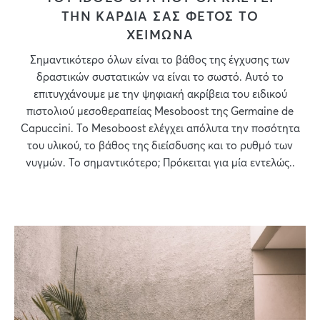
ΤΗΝ ΚΑΡΔΙΑ ΣΑΣ ΦΕΤΟΣ ΤΟ
ΧΕΙΜΩΝΑ
Σημαντικότερο όλων είναι το βάθος της έγχυσης των
δραστικών συστατικών να είναι το σωστό. Αυτό το
επιτυγχάνουμε με την ψηφιακή ακρίβεια του ειδικού
πιστολιού μεσοθεραπείας Mesoboost της Germaine de
Capuccini. Το Mesoboost ελέγχει απόλυτα την ποσότητα
του υλικού, το βάθος της διείσδυσης και το ρυθμό των
νυγμών. Το σημαντικότερο; Πρόκειται για μία εντελώς..