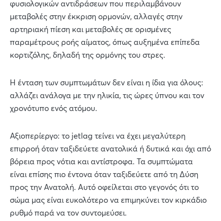
φυσιολογικών αντιδράσεων που περιλαμβάνουν
μεταβολές στην έκκριση ορμονών, αλλαγές στην
αρτηριακή πίεση και μεταβολές σε ορισμένες
παραμέτρους ροής αίματος, όπως αυξημένα επίπεδα
κορτιζόλης, δηλαδή της ορμόνης του στρες.
Η ένταση των συμπτωμάτων δεν είναι η ίδια για όλους:
αλλάζει ανάλογα με την ηλικία, τις ώρες ύπνου και τον
χρονότυπο ενός ατόμου.
Αξιοπερίεργο: το jetlag τείνει να έχει μεγαλύτερη
επιρροή όταν ταξιδεύετε ανατολικά ή δυτικά και όχι από
βόρεια προς νότια και αντίστροφα. Τα συμπτώματα
είναι επίσης πιο έντονα όταν ταξιδεύετε από τη Δύση
προς την Ανατολή. Αυτό οφείλεται στο γεγονός ότι το
σώμα μας είναι ευκολότερο να επιμηκύνει τον κιρκάδιο
ρυθμό παρά να τον συντομεύσει.