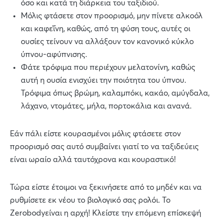
όσο και κατά τη διάρκεια του ταξιδιού.
Μόλις φτάσετε στον προορισμό, μην πίνετε αλκοόλ
και καφεΐνη, καθώς, από τη φύση τους, αυτές οι
ουσίες τείνουν να αλλάξουν τον κανονικό κύκλο
ύπνου-αφύπνισης.
Φάτε τρόφιμα που περιέχουν μελατονίνη, καθώς
αυτή η ουσία ενισχύει την ποιότητα του ύπνου.
Τρόφιμα όπως βρώμη, καλαμπόκι, κακάο, αμύγδαλα,
λάχανο, ντομάτες, μήλα, πορτοκάλια και ανανά.
Εάν πάλι είστε κουρασμένοι μόλις φτάσετε στον
προορισμό σας αυτό συμβαίνει γιατί το να ταξιδεύεις
είναι ωραίο αλλά ταυτόχρονα και κουραστικό!
Τώρα είστε έτοιμοι να ξεκινήσετε από το μηδέν και να
ρυθμίσετε εκ νέου το βιολογικό σας ρολόι. Το
Zerobodyείναι η αρχή! Κλείστε την επόμενη επίσκεψή