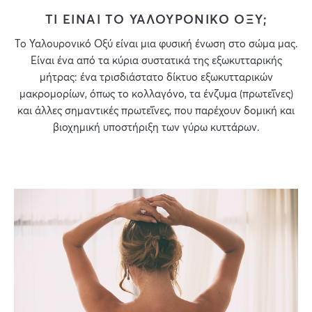
ΤΙ ΕΙΝΑΙ ΤΟ ΥΑΛΟΥΡΟΝΙΚΟ ΟΞΥ;
Το Υαλουρονικό Οξύ είναι μια φυσική ένωση στο σώμα μας.
Είναι ένα από τα κύρια συστατικά της εξωκυτταρικής
μήτρας: ένα τρισδιάστατο δίκτυο εξωκυτταρικών
μακρομορίων, όπως το κολλαγόνο, τα ένζυμα (πρωτεΐνες)
και άλλες σημαντικές πρωτεΐνες, που παρέχουν δομική και
βιοχημική υποστήριξη των γύρω κυττάρων.