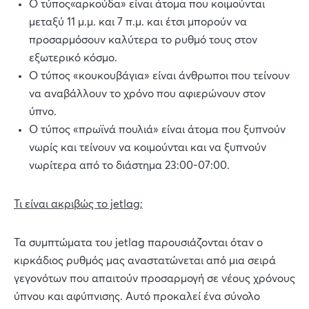
Ο τύπος«αρκούδα» είναι άτομα που κοιμούνται
μεταξύ 11 μ.μ. και 7 π.μ. και έτσι μπορούν να
προσαρμόσουν καλύτερα το ρυθμό τους στον
εξωτερικό κόσμο.
Ο τύπος «κουκουβάγια» είναι άνθρωποι που τείνουν
να αναβάλλουν το χρόνο που αφιερώνουν στον
ύπνο.
Ο τύπος «πρωϊνά πουλιά» είναι άτομα που ξυπνούν
νωρίς και τείνουν να κοιμούνται και να ξυπνούν
νωρίτερα από το διάστημα 23:00-07:00.
Τι είναι ακριβώς το jetlag;
Τα συμπτώματα του jetlag παρουσιάζονται όταν ο
κιρκάδιος ρυθμός μας αναστατώνεται από μια σειρά
γεγονότων που απαιτούν προσαρμογή σε νέους χρόνους
ύπνου και αφύπνισης. Αυτό προκαλεί ένα σύνολο